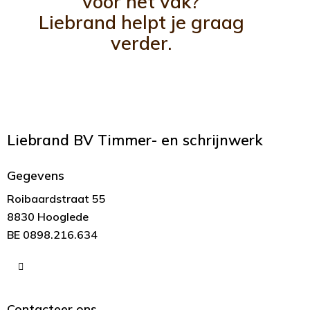
voor het vak?
Liebrand helpt je graag
verder.
Liebrand BV
Timmer- en schrijnwerk
Gegevens
Roibaardstraat 55
8830 Hooglede
BE 0898.216.634
Contacteer ons