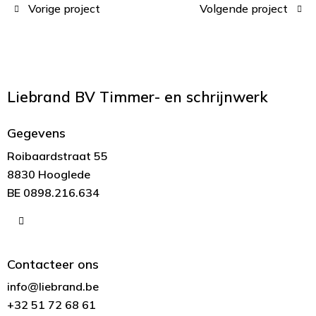
Vorige project
Volgende project
Liebrand BV
Timmer- en schrijnwerk
Gegevens
Roibaardstraat 55
8830 Hooglede
BE 0898.216.634
Contacteer ons
info@liebrand.be
+32 51 72 68 61